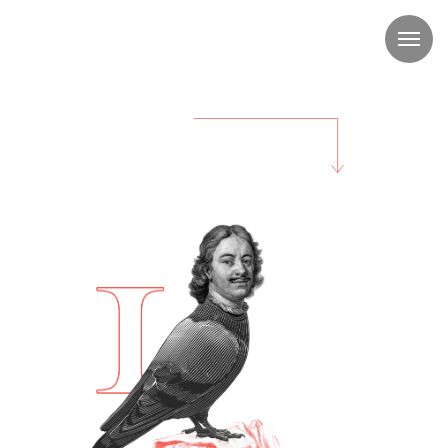
Коллекция
Звери при дворе